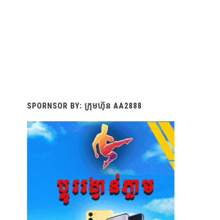
SPORNSOR BY: ក្រុមហ៊ុន AA2888