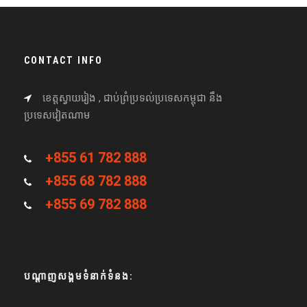
CONTACT INFO
ខេត្តស្វាយរៀង , ជាប់ព្រំប្រទល់ប្រទេសកម្ពុជា នឹង
ប្រទេសវៀតណាម
+855 61 782 888
+855 68 782 888
+855 69 782 888
បណ្តាញសង្គមទំនាក់ទំនង: