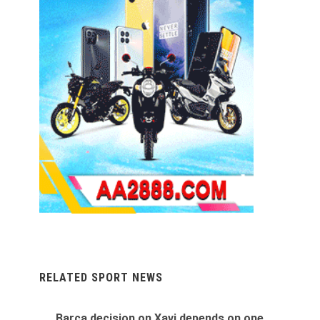
RELATED SPORT NEWS
Barca decision on Xavi depends on one