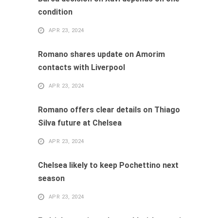
condition
APR 23, 2024
Romano shares update on Amorim
contacts with Liverpool
APR 23, 2024
Romano offers clear details on Thiago
Silva future at Chelsea
APR 23, 2024
Chelsea likely to keep Pochettino next
season
APR 23, 2024