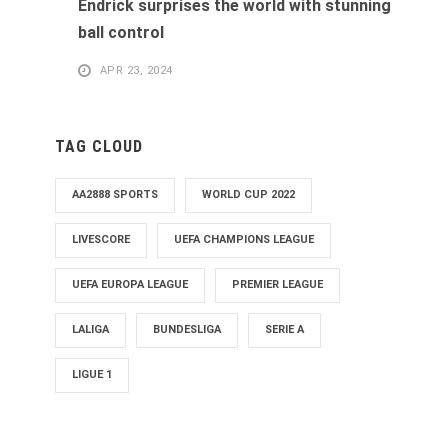
Endrick surprises the world with stunning
ball control
APR 23, 2024
TAG CLOUD
AA2888 SPORTS
WORLD CUP 2022
LIVESCORE
UEFA CHAMPIONS LEAGUE
UEFA EUROPA LEAGUE
PREMIER LEAGUE
LALIGA
BUNDESLIGA
SERIE A
LIGUE 1