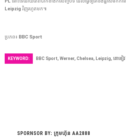
PL
នោះ​ទេ​ដោយ​តែ​ពិបាក​ខាង​ការ​បញ្ចប់​ទី​ ដែល​ធ្វើ​ឲ្យ​គេ​ចង់​ផ្លាស់​មក​កាន់​
Leipzig
វិញ​រហូត​មក​៕
ប្រភព៖
BBC Sport
KEYWORD:
BBC Sport, Werner, Chelsea, Leipzig, តោខៀវ
SPORNSOR BY: ក្រុមហ៊ុន AA2888