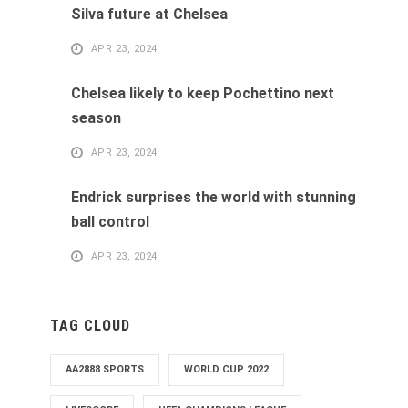
Silva future at Chelsea
APR 23, 2024
Chelsea likely to keep Pochettino next
season
APR 23, 2024
Endrick surprises the world with stunning
ball control
APR 23, 2024
TAG CLOUD
AA2888 SPORTS
WORLD CUP 2022