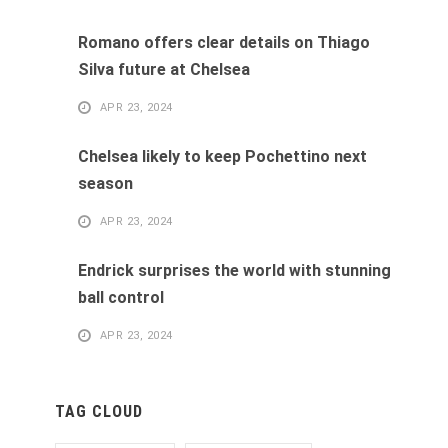
Romano offers clear details on Thiago
Silva future at Chelsea
APR 23, 2024
Chelsea likely to keep Pochettino next
season
APR 23, 2024
Endrick surprises the world with stunning
ball control
APR 23, 2024
TAG CLOUD