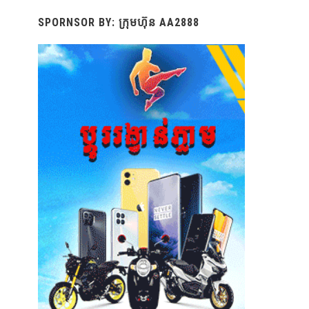
SPORNSOR BY: ក្រុមហ៊ុន AA2888