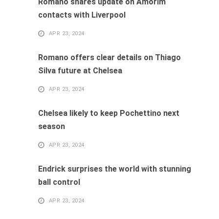
Romano shares update on Amorim
contacts with Liverpool
APR 23, 2024
Romano offers clear details on Thiago
Silva future at Chelsea
APR 23, 2024
Chelsea likely to keep Pochettino next
season
APR 23, 2024
Endrick surprises the world with stunning
ball control
APR 23, 2024