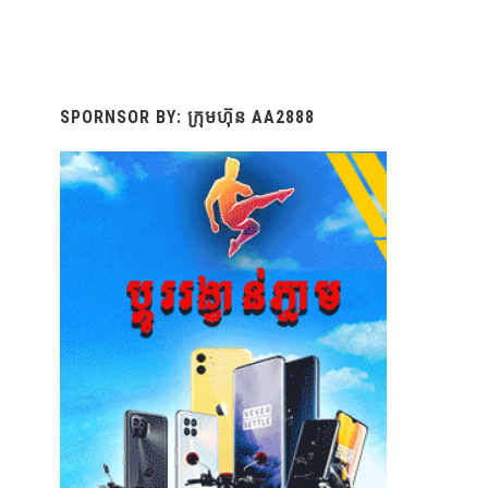
SPORNSOR BY: ក្រុមហ៊ុន AA2888