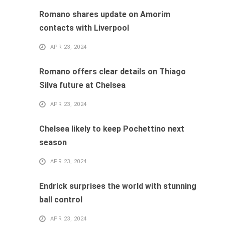
Romano shares update on Amorim
contacts with Liverpool
APR 23, 2024
Romano offers clear details on Thiago
Silva future at Chelsea
APR 23, 2024
Chelsea likely to keep Pochettino next
season
APR 23, 2024
Endrick surprises the world with stunning
ball control
APR 23, 2024