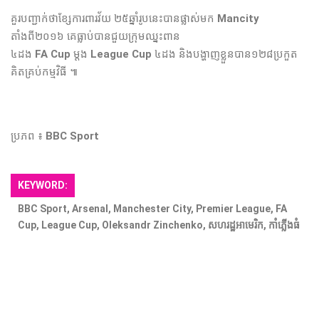
គួរបញ្ជាក់ថាខ្សែការពារវ័យ ២៥ឆ្នាំរូបនេះបានផ្លាស់មក
Mancity
តាំងពី២០១៦ គេ​ធ្លាប់​បាន​ជួយ​ក្រុម​ឈ្នះ​ពាន
​៤​ដង
FA Cup
ម្ដង​
League Cup
៤​ដង និង​បង្ហាញ​ខ្លួន​​​បាន​១២៨​ប្រកួត​
គិត​គ្រប់​កម្មវិធី ៕
ប្រភព ៖
BBC Sport
KEYWORD:
BBC Sport, Arsenal, Manchester City, Premier League, FA
Cup, League Cup, Oleksandr Zinchenko, សហរដ្ឋអាមេរិក, កាំភ្លើងធំ