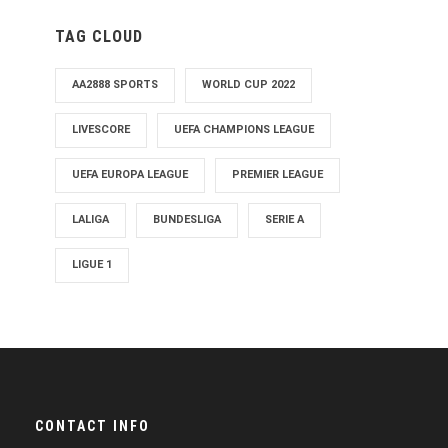
TAG CLOUD
AA2888 SPORTS
WORLD CUP 2022
LIVESCORE
UEFA CHAMPIONS LEAGUE
UEFA EUROPA LEAGUE
PREMIER LEAGUE
LALIGA
BUNDESLIGA
SERIE A
LIGUE 1
CONTACT INFO