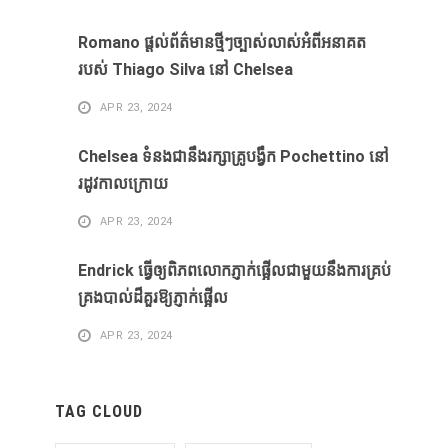
Romano ផ្តល់ព័ត៌មានថ្មីៗច្បាស់លាស់អំពីអនាគត
របស់ Thiago Silva នៅ Chelsea
APR 23, 2024
Chelsea ទំនងជានឹងរក្សាគ្រូបង្វឹក Pochettino នៅ
រដូវកាលក្រោយ
APR 23, 2024
Endrick ធ្វើឲ្យពិភពលោកភ្ញាក់ផ្អើលជាមួយនឹងការគ្រប់
គ្រងបាល់ដ៏គួរឱ្យភ្ញាក់ផ្អើល
APR 23, 2024
TAG CLOUD