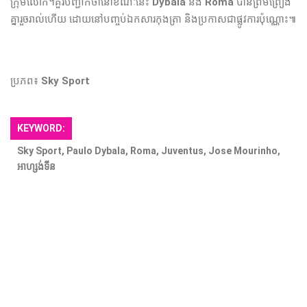
ក្រុមលោក​។គួរបញ្ជាក់ថានៅ​ខណៈ​នេះ​
Dybala
និង​
Roma
បាន​ព្រមព្រៀង​
គ្នា​រួចរាល់​ហើយ​ ដោយ​នៅ​បញ្ចប់​ឯកសារ​កុងត្រា​ និង​ប្រកាស​ជា​ផ្លូវការ​ប៉ុណ្ណោះ​៕
ប្រភព៖​
Sky Sport
KEYWORD:
Sky Sport, Paulo Dybala, Roma, Juventus, Jose Mourinho,
អាហ្សង់ទីន