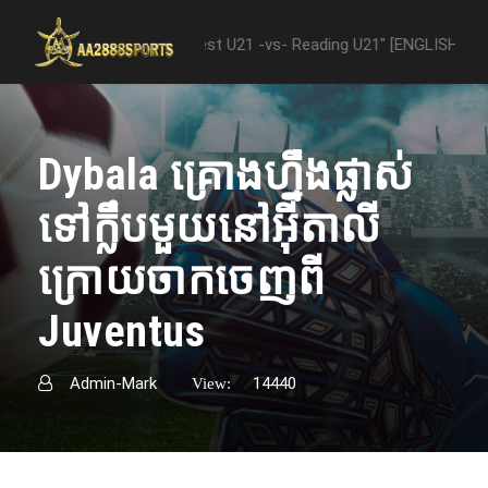
tween "Nottingham Forest U21 -vs- Reading U21" [ENGLISH PREMIER L
Dybala គ្រោងហ្នឹងផ្លាស់
ទៅក្លឹបមួយនៅអ៊ីតាលី
ក្រោយចាកចេញពី
Juventus
Admin-Mark
14440
View: