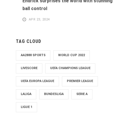
Endrick surprises the world with stunning
ball control
APR 23, 2024
TAG CLOUD
AA2888 SPORTS
WORLD CUP 2022
LIVESCORE
UEFA CHAMPIONS LEAGUE
UEFA EUROPA LEAGUE
PREMIER LEAGUE
LALIGA
BUNDESLIGA
SERIE A
LIGUE 1