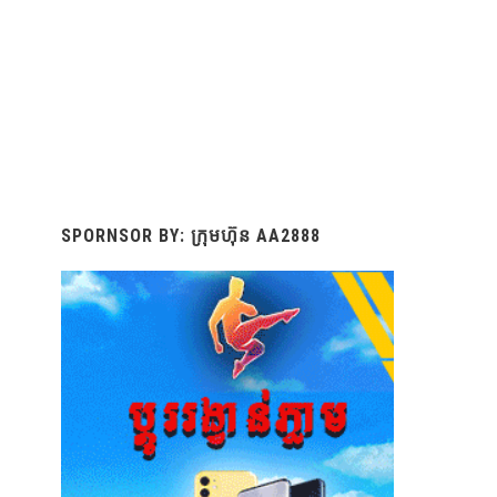
SPORNSOR BY: ក្រុមហ៊ុន AA2888