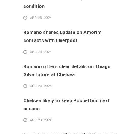
condition
APR 23, 2024
Romano shares update on Amorim
contacts with Liverpool
APR 23, 2024
Romano offers clear details on Thiago
Silva future at Chelsea
APR 23, 2024
Chelsea likely to keep Pochettino next
season
APR 23, 2024