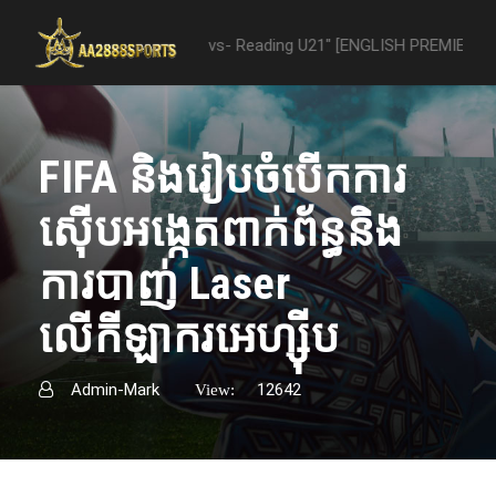
ttingham Forest U21 -vs- Reading U21" [ENGLISH PREMIER LEAGUE 2 U
FIFA និងរៀបចំបើកការ
ស៊ើបអង្កេតពាក់ព័ន្ធនិង
ការបាញ់ Laser
លើកីឡាករអេហ្ស៊ីប
Admin-Mark
12642
View: