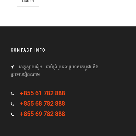
LIGUE 1
CONTACT INFO
ខេត្តស្វាយរៀង , ជាប់ព្រំប្រទល់ប្រទេសកម្ពុជា នឹង
ប្រទេសវៀតណាម
+855 61 782 888
+855 68 782 888
+855 69 782 888