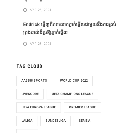
APR 23, 2024
Endrick ធ្វើឲ្យពិភពលោកភ្ញាក់ផ្អើលជាមួយនឹងការគ្រប់
គ្រងបាល់ដ៏គួរឱ្យភ្ញាក់ផ្អើល
APR 23, 2024
TAG CLOUD
AA2888 SPORTS
WORLD CUP 2022
LIVESCORE
UEFA CHAMPIONS LEAGUE
UEFA EUROPA LEAGUE
PREMIER LEAGUE
LALIGA
BUNDESLIGA
SERIE A