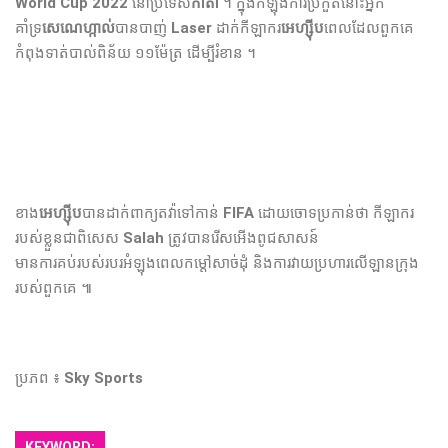
World Cup 2022
នៅប្រទេស
កាតា
។ ក្នុងកំឡុងការប្រកួតនោះអ្នក
គាំទ្រ
សេណេហ្កាល់
បានបាញ់
Laser
ដាក់កីឡាករ
អេហ្ស៊ីប
ពេលដែលពួកគេ
កំពុងទាត់បាល់ពិន័យ ១១ម៉ែត្រ ដើម្បី​​រំខាន​ ។
ខាង​
អេហ្ស៊ីប
​​បាន​ដាក់​ពាក្យ​តវ៉ា​ទៅ​កាន់
FIFA
ដោយ​ចោទ​ប្រកាន់​ថា កីឡាករ​
របស់​ខ្លួន​​ជា​ពិសេស
Salah
ត្រូវ​បាន​រើសអើង​ពូជសាសន៍
មាន​ការ​គប់​របស់របរ​​​អំឡុង​ពេល​កម្ដៅ​សាច់​ដុំ និង​ការ​វាយ​ប្រហារ​​លើ​ឡាន​ក្រុង​
របស់​ពួក​គេ ៕
ប្រភព ៖
Sky Sports
KEYWORD: