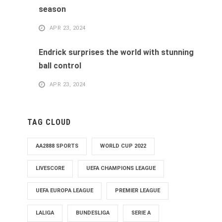
season
APR 23, 2024
Endrick surprises the world with stunning
ball control
APR 23, 2024
TAG CLOUD
AA2888 SPORTS
WORLD CUP 2022
LIVESCORE
UEFA CHAMPIONS LEAGUE
UEFA EUROPA LEAGUE
PREMIER LEAGUE
LALIGA
BUNDESLIGA
SERIE A