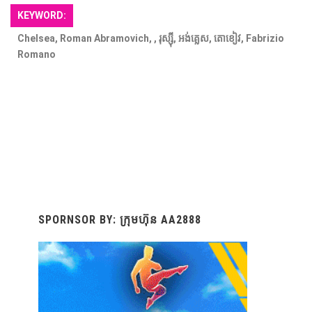
KEYWORD:
Chelsea, Roman Abramovich, , រុស្ស៊ី, អង់គ្លេស, តោខៀវ, Fabrizio
Romano
SPORNSOR BY: ក្រុមហ៊ុន AA2888