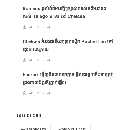
Romano ផ្តល់ព័ត៌មានថ្មីៗច្បាស់លាស់អំពីអនាគត
របស់ Thiago Silva នៅ Chelsea
APR 23, 2024
Chelsea ទំនងជានឹងរក្សាគ្រូបង្វឹក Pochettino នៅ
រដូវកាលក្រោយ
APR 23, 2024
Endrick ធ្វើឲ្យពិភពលោកភ្ញាក់ផ្អើលជាមួយនឹងការគ្រប់
គ្រងបាល់ដ៏គួរឱ្យភ្ញាក់ផ្អើល
APR 23, 2024
TAG CLOUD
AA2888 SPORTS
WORLD CUP 2022