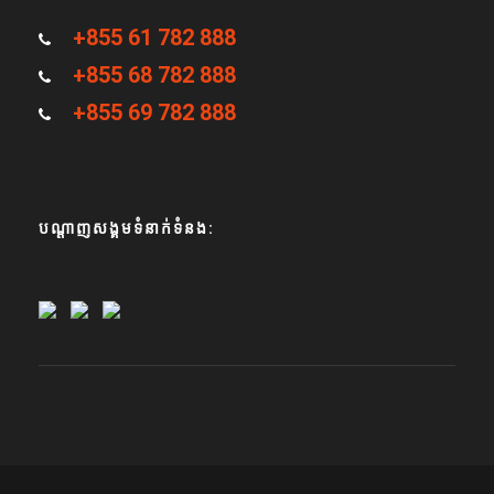
+855 61 782 888
+855 68 782 888
+855 69 782 888
បណ្តាញសង្គមទំនាក់ទំនង: