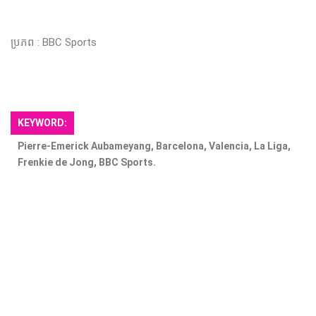
ប្រភព : BBC Sports
KEYWORD:
Pierre-Emerick Aubameyang, Barcelona, Valencia, La Liga,
Frenkie de Jong, BBC Sports.