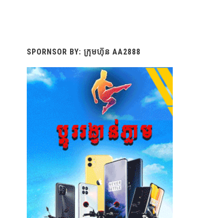
SPORNSOR BY: ក្រុមហ៊ុន AA2888