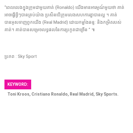
“ពេលលេងក្នុងក្រុមជាមួយគាត់ (Ronaldo) យើងមានអារម្មណ៍មួយថា គាត់
អាចធ្វើអ្វីៗបានគ្រប់យ៉ាង ប្រសិនបើក្រុមលេងសហការគ្នាបានល្អ ។ គាត់
បានអូសទាញពួកយើង (Real Madrid) ដោយកម្លាំងឆន្ទៈ និងកម្រិតរបស់
គាត់។ គាត់បានសម្រេចលទ្ធផលនៃការប្រកួតជាច្រើន​ ” ៕
ប្រភព : Sky Sport
KEYWORD:
Toni Kroos, Cristiano Ronaldo, Real Madrid, Sky Sports.