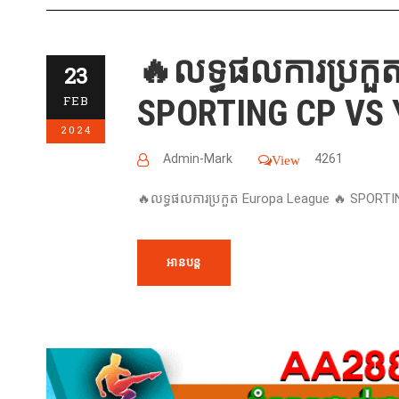
🔥លទ្ធផលការប្រកួ
23
SPORTING CP VS 
FEB
2024
Admin-Mark
4261
View
🔥លទ្ធផលការប្រកួត Europa League 🔥 SPORT
អានបន្ត