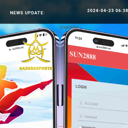
2024-04-23 06:38:30 SPOR
NEWS UPDATE:
English
ខ្មែរ