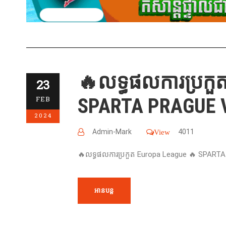
🔥លទ្ធផលការប្រកួ
23
SPARTA PRAGUE V
FEB
2024
Admin-Mark
4011
View
🔥លទ្ធផលការប្រកួត Europa League 🔥 SPAR
អានបន្ត