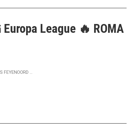
ត Europa League 🔥 ROMA
S FEYENOORD ...