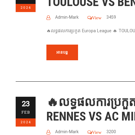
TOULOUSE VS BENF
2024
Admin-Mark
3459
View
🔥លទ្ធផលការប្រកួត Europa League 🔥 TOULOU
អានបន្ត
🔥លទ្ធផលការប្រកួ
23
RENNES VS AC MIL
FEB
2024
Admin-Mark
3200
View