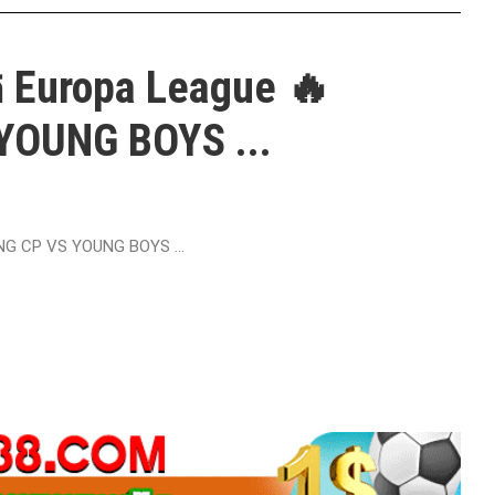
ត Europa League 🔥
YOUNG BOYS ...
ING CP VS YOUNG BOYS ...