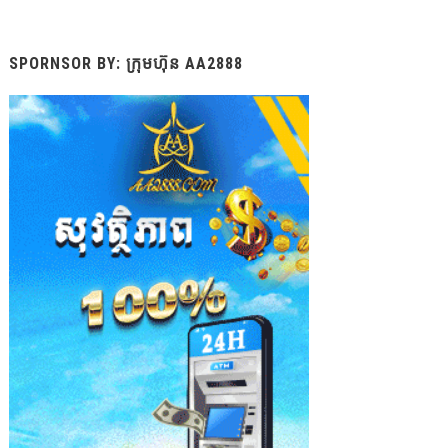
SPORNSOR BY: ក្រុមហ៊ុន AA2888