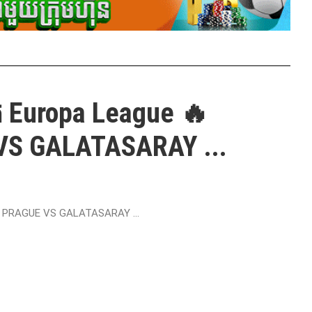
ត Europa League 🔥
S GALATASARAY ...
TA PRAGUE VS GALATASARAY ...