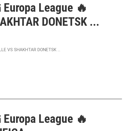
ត Europa League 🔥
AKHTAR DONETSK ...
EILLE VS SHAKHTAR DONETSK ...
ត Europa League 🔥