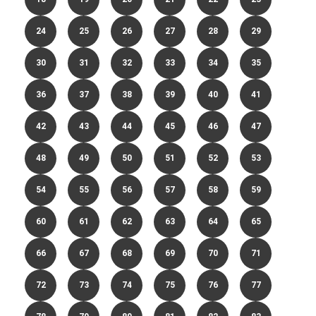
24
25
26
27
28
29
30
31
32
33
34
35
36
37
38
39
40
41
42
43
44
45
46
47
48
49
50
51
52
53
54
55
56
57
58
59
60
61
62
63
64
65
66
67
68
69
70
71
72
73
74
75
76
77