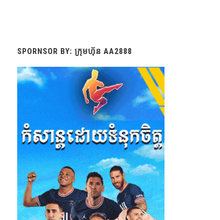
SPORNSOR BY: ក្រុមហ៊ុន AA2888