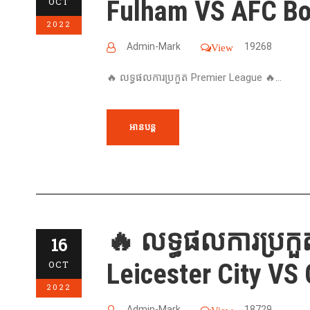
Fulham VS AFC Bo
OCT
2022
Admin-Mark
19268
View
🔥 លទ្ធផលការប្រកួត Premier League 🔥...
អានបន្ត
🔥 លទ្ធផលការប្រកួ
16
Leicester City VS 
OCT
2022
Admin-Mark
18729