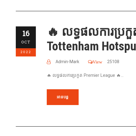
🔥 លទ្ធផលការប្រកួ
16
Tottenham Hotspur
OCT
2022
Admin-Mark
25108
View
🔥 លទ្ធផលការប្រកួត Premier League 🔥...
អានបន្ត