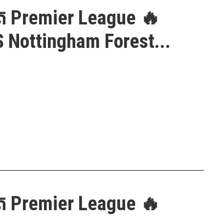
ត Premier League 🔥
 Nottingham Forest...
ត Premier League 🔥