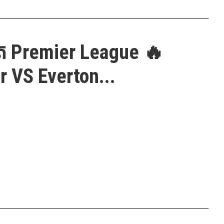
ត Premier League 🔥
 VS Everton...