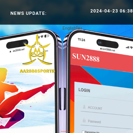
2024-04-23 06:38:30 SPOR
NEWS UPDATE:
English
ខ្មែរ