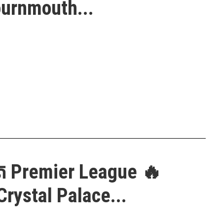
urnmouth...
ត Premier League 🔥
Crystal Palace...