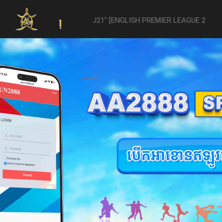
1 -vs- Reading U21" [ENGLISH PREMIER LEAGUE 2 U21 - 04/22] was ab