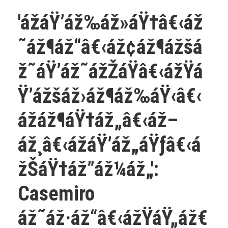
'ážáŸ’áž‰áž»áŸ†â€‹áž
˜áž¶áž“â€‹áž¢áž¶ážšá
ž˜áŸ’áž˜ážŽáŸâ€‹ážŸá
Ÿ’ážšáž›áž¶áž‰áŸ‹â€‹
ážáž¶áŸ†áž„â€‹áž–
áž¸â€‹ážáŸ’áž„áŸƒâ€‹á
žŠáŸ†áž”áž¼áž„':
Casemiro
áž˜áž·áž“â€‹ážŸáŸ„áž€